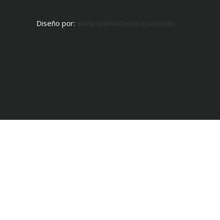
Diseño por:
www.onlinemexico.com.mx