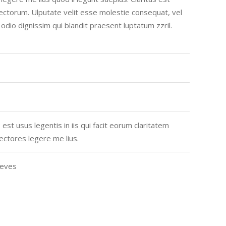
ctorum. Ulputate velit esse molestie consequat, vel
o odio dignissim qui blandit praesent luptatum zzril.
est usus legentis in iis qui facit eorum claritatem
ectores legere me lius.
ueves