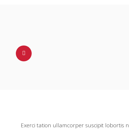
Exerci tation ullamcorper suscipit lobortis ni