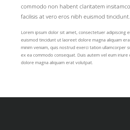
commodo non habent claritatem insitamc
facilisis at vero eros nibh euismod tincidunt.
Lorem ipsum dolor sit amet, consectetuer adipiscing 
euismod tincidunt ut laoreet dolore magna aliquam erat
minim veniam, quis nostrud exerci tation ullamcorper susc
ex ea commodo consequat. Duis autem vel eum iriure d
dolore magna aliquam erat volutpat.