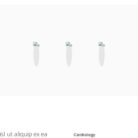
sl ut aliquip ex ea
Cardiology