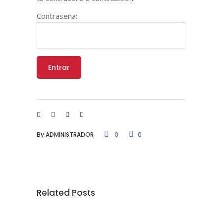
Contraseña:
By
ADMINISTRADOR
0
0
Related Posts