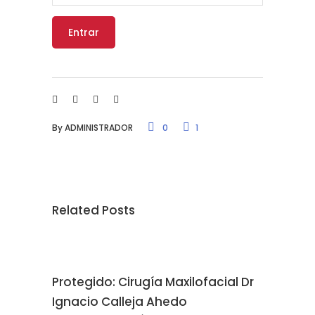
By
ADMINISTRADOR
0
1
Related Posts
Protegido: Cirugía Maxilofacial Dr
Ignacio Calleja Ahedo