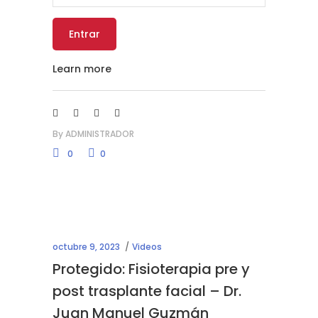
Learn more
By
ADMINISTRADOR
0
0
octubre 9, 2023
Videos
Protegido: Fisioterapia pre y
post trasplante facial – Dr.
Juan Manuel Guzmán