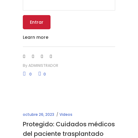
Learn more
By
ADMINISTRADOR
0
0
octubre 26, 2023
Videos
Protegido: Cuidados médicos
del paciente trasplantado