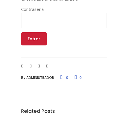
Contraseña:
By
ADMINISTRADOR
0
0
Related Posts