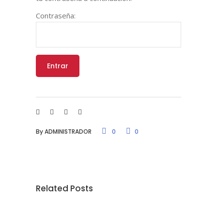
Contraseña:
By
ADMINISTRADOR
0
0
Related Posts