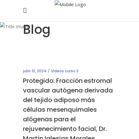
Blog
julio 31, 2024
Videos curso 2
Protegido: Fracción estromal
vascular autógena derivada
del tejido adiposo más
células mesenquimales
alógenas para el
rejuvenecimiento facial, Dr.
Martín Iglesias Morales