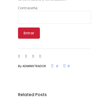
Contraseña:
By
ADMINISTRADOR
0
0
Related Posts