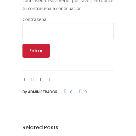
contraseña. Para verlo, por favor, introduce
tu contraseña a continuación:
Contraseña:
By
ADMINISTRADOR
0
0
Related Posts